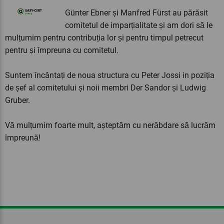
Günter Ebner și Manfred Fürst au părăsit
comitetul de imparțialitate și am dori să le
mulțumim pentru contribuția lor și pentru timpul petrecut
pentru și împreuna cu comitetul.
Suntem încântați de noua structura cu Peter Jossi in poziția
de șef al comitetului și noii membri Der Sandor și Ludwig
Gruber.
Vă mulțumim foarte mult, așteptăm cu nerăbdare să lucrăm
împreună!