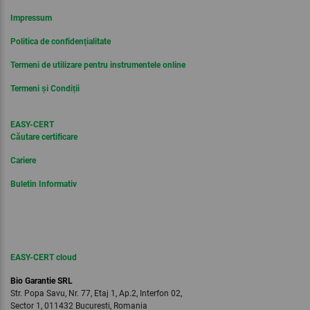
Impressum
Politica de confidențialitate
Termeni de utilizare pentru instrumentele online
Termeni și Condiții
EASY-CERT
Căutare certificare
Cariere
Buletin Informativ
EASY-CERT cloud
Bio Garantie SRL
Str. Popa Savu, Nr. 77, Etaj 1, Ap.2, Interfon 02,
Sector 1, 011432 Bucuresti, Romania