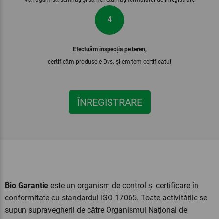
4
Efectuăm inspecția pe teren,
certificăm produsele Dvs. și emitem certificatul
ÎNREGISTRARE
Bio Garantie
este un organism de control și certificare în
conformitate cu standardul ISO 17065. Toate activitățile se
supun supravegherii de către Organismul Național de