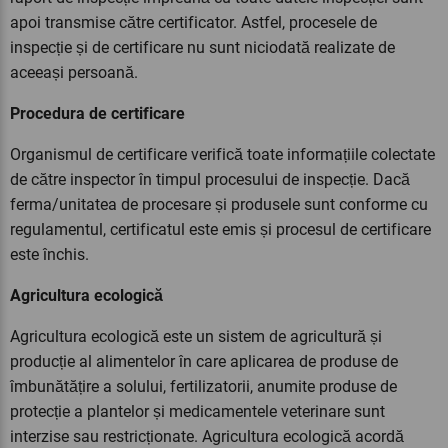
apoi transmise către certificator. Astfel, procesele de
inspecție și de certificare nu sunt niciodată realizate de
aceeași persoană.
Procedura de certificare
Organismul de certificare verifică toate informațiile colectate
de către inspector în timpul procesului de inspecție. Dacă
ferma/unitatea de procesare și produsele sunt conforme cu
regulamentul, certificatul este emis și procesul de certificare
este închis.
Agricultura ecologică
Agricultura ecologică este un sistem de agricultură și
producție al alimentelor în care aplicarea de produse de
îmbunătățire a solului, fertilizatorii, anumite produse de
protecție a plantelor și medicamentele veterinare sunt
interzise sau restricționate. Agricultura ecologică acordă