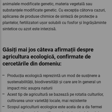
animalele modificate genetic, materia vegetală sau
substanțele modificate genetic. Cu excepția câtorva cazuri,
aplicarea de produse chimice de sinteză de protecție a
plantelor, fertilizatori ușor solubili cu fosfor și îngrășăminte
sintetice cu azot este interzisă.
Găsiți mai jos câteva afirmații despre
agricultura ecologică, confirmate de
cercetările din domeniu:
Producția ecologică reprezintă un mod de susținere a
sustenabilității, biodiversității și care are în general un
impact mic asupra naturii
Acest tip de agricultură se bazează pe rotatia culturilor,
cultivarea unor varietăți locale, mai rezistente
Scopul agriculturii ecologice este acela de a da fermei